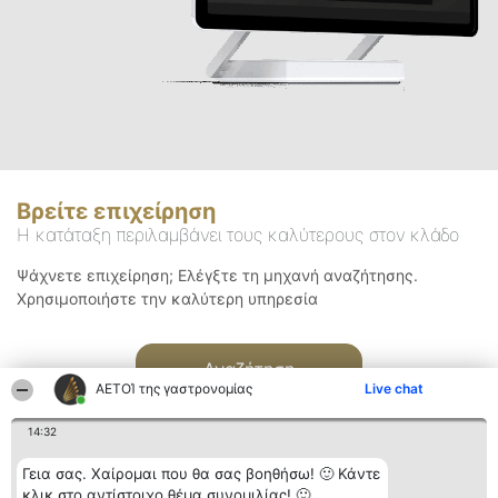
Βρείτε επιχείρηση
Η κατάταξη περιλαμβάνει τους καλύτερους στον κλάδο
Ψάχνετε επιχείρηση; Ελέγξτε τη μηχανή αναζήτησης.
Χρησιμοποιήστε την καλύτερη υπηρεσία
Αναζήτηση
ΑΕΤΟΊ της γαστρονομίας
Live chat
14:32
Γεια σας. Χαίρομαι που θα σας βοηθήσω! 🙂 Κάντε
κλικ στο αντίστοιχο θέμα συνομιλίας! 🙂