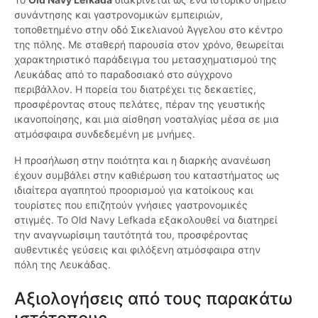
συνάντησης και γαστρονομικών εμπειριών,
τοποθετημένο στην οδό Σικελιανού Άγγελου στο κέντρο
της πόλης. Με σταθερή παρουσία στον χρόνο, θεωρείται
χαρακτηριστικό παράδειγμα του μετασχηματισμού της
Λευκάδας από το παραδοσιακό στο σύγχρονο
περιβάλλον. Η πορεία του διατρέχει τις δεκαετίες,
προσφέροντας στους πελάτες, πέραν της γευστικής
ικανοποίησης, και μια αίσθηση νοσταλγίας μέσα σε μια
ατμόσφαιρα συνδεδεμένη με μνήμες.
Η προσήλωση στην ποιότητα και η διαρκής ανανέωση
έχουν συμβάλει στην καθιέρωση του καταστήματος ως
ιδιαίτερα αγαπητού προορισμού για κατοίκους και
τουρίστες που επιζητούν γνήσιες γαστρονομικές
στιγμές. Το Old Navy Lefkada εξακολουθεί να διατηρεί
την αναγνωρίσιμη ταυτότητά του, προσφέροντας
αυθεντικές γεύσεις και φιλόξενη ατμόσφαιρα στην
πόλη της Λευκάδας.
Αξιολογήσεις από τους παρακάτω