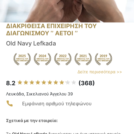
ΔΙΑΚΡΙΘΕΙΣΑ ΕΠΙΧΕΙΡΗΣΗ ΤΟΥ
ΔΙΑΓΩΝΙΣΜΟΥ ‘’ ΑΕΤΟΙ ‘’
Old Navy Lefkada
Δείτε περισσότερα >>
8.2
(368)
Λευκάδα, Σικελιανού Άγγελου 39
Εμφάνιση αριθμού τηλεφώνου
Σχετικά με την εταιρεία:
Το
Old Navy Lefkada
διακρίνεται ως ένα ιστορικό σημείο