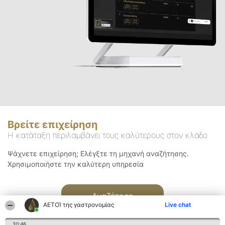
Βρείτε επιχείρηση
Η κατάταξη περιλαμβάνει τους καλύτερους στον κλάδο
Ψάχνετε επιχείρηση; Ελέγξτε τη μηχανή αναζήτησης.
Χρησιμοποιήστε την καλύτερη υπηρεσία
Αναζήτηση
ΑΕΤΟΊ της γαστρονομίας
Live chat
20:46