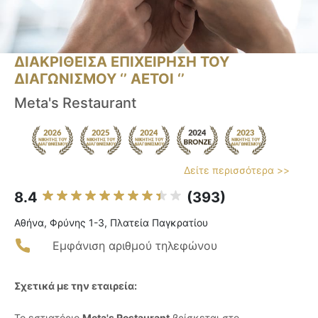
ΔΙΑΚΡΙΘΕΙΣΑ ΕΠΙΧΕΙΡΗΣΗ ΤΟΥ
ΔΙΑΓΩΝΙΣΜΟΥ ‘’ ΑΕΤΟΙ ‘’
Meta's Restaurant
Δείτε περισσότερα >>
8.4
(393)
Αθήνα, Φρύνης 1-3, Πλατεία Παγκρατίου
Εμφάνιση αριθμού τηλεφώνου
Σχετικά με την εταιρεία:
Το εστιατόριο
Meta's Restaurant
βρίσκεται στο