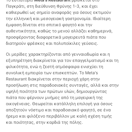
Παγκράτι, στη διεύθυνση Φρύνης 1-3, και έχει
καθιερωθεί ως σημείο αναφοράς για όσους εκτιμούν
την ελληνική και μεσογειακή γαστρονομία. Ιδιαίτερη
έμφαση δίνεται στο σπιτικό φαγητό και την
αυθεντικότητα, καθώς το μενού αλλάζει καθημερινά,
προσφέροντας διαφορετικά μαγειρευτά πιάτα που
διατηρούν φρέσκες και πολυποίκιλες γεύσεις.
Οι μερίδες χαρακτηρίζονται από γενναιοδωρία και η
εξυπηρέτηση διακρίνεται για τον επαγγελματισμό και τη
φιλικότητα, ενώ η ζεστή ατμόσφαιρα ενισχύει τη
συνολική εμπειρία των επισκεπτών. Το Meta's
Restaurant διακρίνεται στην περιοχή χάρη στην
προσήλωση στις παραδοσιακές συνταγές, αλλά και στην
υψηλή ποιότητα των πρώτων υλών, δημιουργώντας
πιάτα που φέρνουν μνήμες από τη μαγειρική της
οικογένειας. Θεωρείται κατάλληλη επιλογή για όσους
αποζητούν νόστιμο και παραδοσιακό φαγητό, σε ένα
ήρεμο και φιλόξενο περιβάλλον με καλή σχέση τιμής
και ποιότητας, στην καρδιά της πόλης.