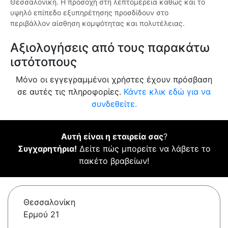
Θεσσαλονίκη. Η προσοχή στη λεπτομέρεια καθώς και το
υψηλό επίπεδο εξυπηρέτησης προσδίδουν στο
περιβάλλον αίσθηση κομψότητας και πολυτέλειας.
Αξιολογήσεις από τους παρακάτω
ιστότοπους
Μόνο οι εγγεγραμμένοι χρήστες έχουν πρόσβαση
σε αυτές τις πληροφορίες.
Κάντε κλικ εδώ για να
συνδεθείτε.
Αυτή είναι η εταιρεία σας
?
Συγχαρητήρια!
Δείτε πώς μπορείτε να λάβετε το
πακέτο βραβείων!
Θεσσαλονίκη
Ερμού 21