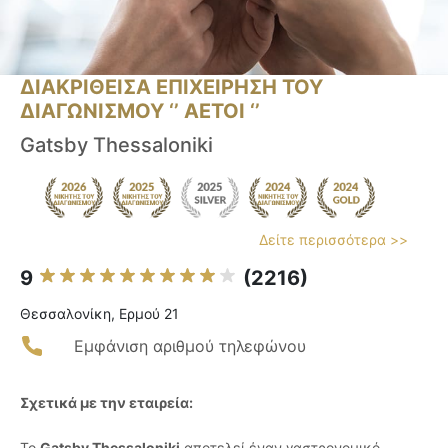
ΔΙΑΚΡΙΘΕΙΣΑ ΕΠΙΧΕΙΡΗΣΗ ΤΟΥ
ΔΙΑΓΩΝΙΣΜΟΥ ‘’ ΑΕΤΟΙ ‘’
Gatsby Thessaloniki
Δείτε περισσότερα >>
9
(2216)
Θεσσαλονίκη, Ερμού 21
Εμφάνιση αριθμού τηλεφώνου
Σχετικά με την εταιρεία:
Το
Gatsby Thessaloniki
αποτελεί έναν γαστρονομικό