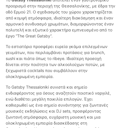
προορισμό στην περιοχή της Θεσσαλονίκης, με έδρα την
οδό Ερμού 21. Ο σχεδιασμός του χώρου χαρακτηρίζεται
από κομψή ατμόσφαιρα, ιδιαίτερη διακόσμηση και έναν
αρμονικό συνδυασμό χρωμάτων, διαμορφώνοντας έναν
πολυτελή και εξωτικό χαρακτήρα εμπνευσμένο από το
έργο “The Great Gatsby”.
Το εστιατόριο προσφέρει ευρεία γκάμα επιλεγμένων
γευμάτων, που περιλαμβάνει προτάσεις για brunch,
sushi και πιάτα όπως το ribeye. Ιδιαίτερη προσοχή
δίνεται στην ποιότητα των αλκοολούχων ποτών, με
ξεχωριστά cocktails που συμβάλλουν στην
ολοκληρωμένη εμπειρία.
Το Gatsby Thessaloniki συνιστά και σημείο
ενδιαφέροντος για όσους αναζητούν ποιοτικό ναργιλέ,
ενώ διαθέτει μεγάλη ποικιλία επιλογών. Έχει
καθιερωθεί ως ένα σημείο συνάντησης για ζωντανές
μουσικές εκδηλώσεις και DJ sets, προσφέροντας
ζωντανή ατμόσφαιρα, ευχάριστη μουσική και μια
ολοκληρωμένη εμπειρία διασκέδασης στη