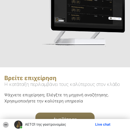
Βρείτε επιχείρηση
Η κατάταξη περιλαμβάνει τους καλύτερους στον κλάδο
Ψάχνετε επιχείρηση; Ελέγξτε τη μηχανή αναζήτησης.
Χρησιμοποιήστε την καλύτερη υπηρεσία
Αναζήτηση
ΑΕΤΟΊ της γαστρονομίας
Live chat