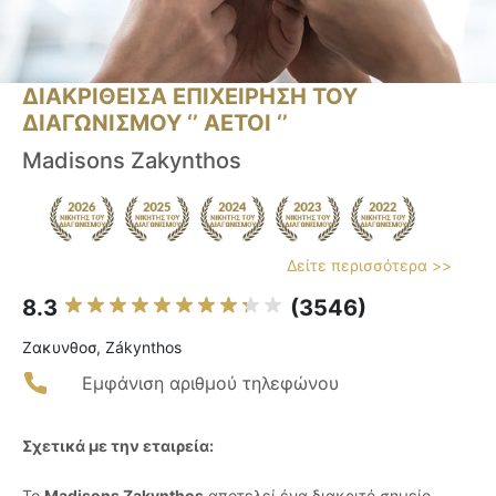
ΔΙΑΚΡΙΘΕΙΣΑ ΕΠΙΧΕΙΡΗΣΗ ΤΟΥ
ΔΙΑΓΩΝΙΣΜΟΥ ‘’ ΑΕΤΟΙ ‘’
Madisons Zakynthos
Δείτε περισσότερα >>
8.3
(3546)
Ζακυνθοσ, Zákynthos
Εμφάνιση αριθμού τηλεφώνου
Σχετικά με την εταιρεία:
Το
Madisons Zakynthos
αποτελεί ένα διακριτό σημείο