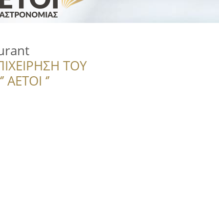
urant
ΠΙΧΕΙΡΗΣΗ ΤΟΥ
 ΑΕΤΟΙ ‘’