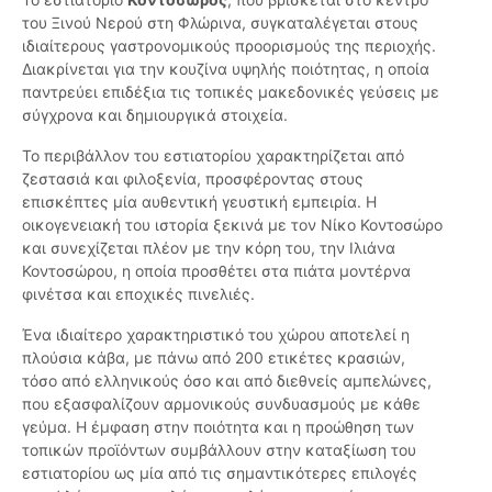
του Ξινού Νερού στη Φλώρινα, συγκαταλέγεται στους
ιδιαίτερους γαστρονομικούς προορισμούς της περιοχής.
Διακρίνεται για την κουζίνα υψηλής ποιότητας, η οποία
παντρεύει επιδέξια τις τοπικές μακεδονικές γεύσεις με
σύγχρονα και δημιουργικά στοιχεία.
Το περιβάλλον του εστιατορίου χαρακτηρίζεται από
ζεστασιά και φιλοξενία, προσφέροντας στους
επισκέπτες μία αυθεντική γευστική εμπειρία. Η
οικογενειακή του ιστορία ξεκινά με τον Νίκο Κοντοσώρο
και συνεχίζεται πλέον με την κόρη του, την Ιλιάνα
Κοντοσώρου, η οποία προσθέτει στα πιάτα μοντέρνα
φινέτσα και εποχικές πινελιές.
Ένα ιδιαίτερο χαρακτηριστικό του χώρου αποτελεί η
πλούσια κάβα, με πάνω από 200 ετικέτες κρασιών,
τόσο από ελληνικούς όσο και από διεθνείς αμπελώνες,
που εξασφαλίζουν αρμονικούς συνδυασμούς με κάθε
γεύμα. Η έμφαση στην ποιότητα και η προώθηση των
τοπικών προϊόντων συμβάλλουν στην καταξίωση του
εστιατορίου ως μία από τις σημαντικότερες επιλογές