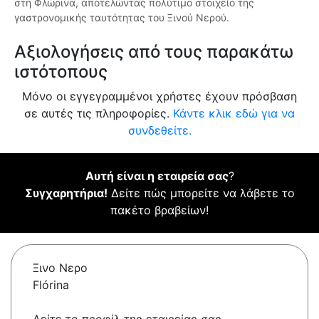
στη Φλώρινα, αποτελώντας πολύτιμο στοιχείο της
γαστρονομικής ταυτότητας του Ξινού Νερού.
Αξιολογήσεις από τους παρακάτω
ιστότοπους
Μόνο οι εγγεγραμμένοι χρήστες έχουν πρόσβαση
σε αυτές τις πληροφορίες.
Κάντε κλικ εδώ για να
συνδεθείτε.
Αυτή είναι η εταιρεία σας
?
Συγχαρητήρια!
Δείτε πώς μπορείτε να λάβετε το
πακέτο βραβείων!
Ξινο Νερο
Flórina