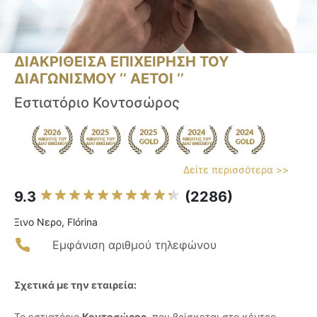
ΔΙΑΚΡΙΘΕΙΣΑ ΕΠΙΧΕΙΡΗΣΗ ΤΟΥ
ΔΙΑΓΩΝΙΣΜΟΥ ‘’ ΑΕΤΟΙ ‘’
Εστιατόριο Κοντοσώρος
Δείτε περισσότερα >>
9.3
(2286)
Ξινο Νερο, Flórina
Εμφάνιση αριθμού τηλεφώνου
Σχετικά με την εταιρεία:
Το εστιατόριο
Κοντοσώρος
, που βρίσκεται στο κέντρο