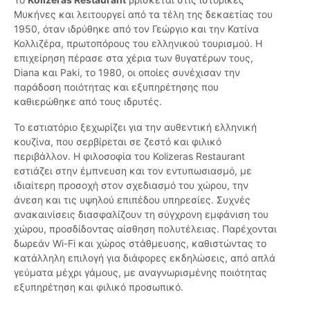
Μυκήνες και λειτουργεί από τα τέλη της δεκαετίας του
1950, όταν ιδρύθηκε από τον Γεώργιο και την Κατίνα
Κολλιζέρα, πρωτοπόρους του ελληνικού τουρισμού. Η
επιχείρηση πέρασε στα χέρια των θυγατέρων τους,
Diana και Paki, το 1980, οι οποίες συνέχισαν την
παράδοση ποιότητας και εξυπηρέτησης που
καθιερώθηκε από τους ιδρυτές.
Το εστιατόριο ξεχωρίζει για την αυθεντική ελληνική
κουζίνα, που σερβίρεται σε ζεστό και φιλικό
περιβάλλον. Η φιλοσοφία του Kolizeras Restaurant
εστιάζει στην έμπνευση και τον εντυπωσιασμό, με
ιδιαίτερη προσοχή στον σχεδιασμό του χώρου, την
άνεση και τις υψηλού επιπέδου υπηρεσίες. Συχνές
ανακαινίσεις διασφαλίζουν τη σύγχρονη εμφάνιση του
χώρου, προσδίδοντας αίσθηση πολυτέλειας. Παρέχονται
δωρεάν Wi-Fi και χώρος στάθμευσης, καθιστώντας το
κατάλληλη επιλογή για διάφορες εκδηλώσεις, από απλά
γεύματα μέχρι γάμους, με αναγνωρισμένης ποιότητας
εξυπηρέτηση και φιλικό προσωπικό.