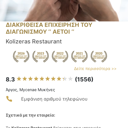
ΔΙΑΚΡΙΘΕΙΣΑ ΕΠΙΧΕΙΡΗΣΗ ΤΟΥ
ΔΙΑΓΩΝΙΣΜΟΥ ‘’ ΑΕΤΟΙ ‘’
Kolizeras Restaurant
Δείτε περισσότερα >>
8.3
(1556)
Άργος, Mycenae Μυκήνες
Εμφάνιση αριθμού τηλεφώνου
Σχετικά με την εταιρεία:
Το
Kolizeras Restaurant
βρίσκεται στις ιστορικές