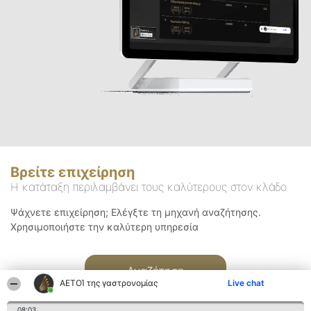
Βρείτε επιχείρηση
Η κατάταξη περιλαμβάνει τους καλύτερους στον κλάδο
Ψάχνετε επιχείρηση; Ελέγξτε τη μηχανή αναζήτησης.
Χρησιμοποιήστε την καλύτερη υπηρεσία
Αναζήτηση
ΑΕΤΟΊ της γαστρονομίας
Live chat
08:03