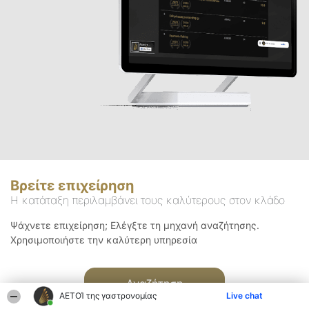
Βρείτε επιχείρηση
Η κατάταξη περιλαμβάνει τους καλύτερους στον κλάδο
Ψάχνετε επιχείρηση; Ελέγξτε τη μηχανή αναζήτησης.
Χρησιμοποιήστε την καλύτερη υπηρεσία
Αναζήτηση
ΑΕΤΟΊ της γαστρονομίας
Live chat