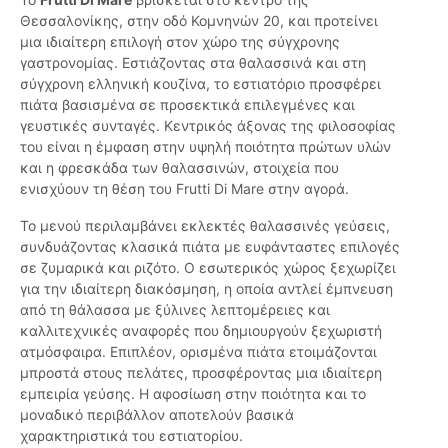
Θεσσαλονίκης, στην οδό Κομνηνών 20, και προτείνει
μια ιδιαίτερη επιλογή στον χώρο της σύγχρονης
γαστρονομίας. Εστιάζοντας στα θαλασσινά και στη
σύγχρονη ελληνική κουζίνα, το εστιατόριο προσφέρει
πιάτα βασισμένα σε προσεκτικά επιλεγμένες και
γευστικές συνταγές. Κεντρικός άξονας της φιλοσοφίας
του είναι η έμφαση στην υψηλή ποιότητα πρώτων υλών
και η φρεσκάδα των θαλασσινών, στοιχεία που
ενισχύουν τη θέση του Frutti Di Mare στην αγορά.
Το μενού περιλαμβάνει εκλεκτές θαλασσινές γεύσεις,
συνδυάζοντας κλασικά πιάτα με ευφάνταστες επιλογές
σε ζυμαρικά και ριζότο. Ο εσωτερικός χώρος ξεχωρίζει
για την ιδιαίτερη διακόσμηση, η οποία αντλεί έμπνευση
από τη θάλασσα με ξύλινες λεπτομέρειες και
καλλιτεχνικές αναφορές που δημιουργούν ξεχωριστή
ατμόσφαιρα. Επιπλέον, ορισμένα πιάτα ετοιμάζονται
μπροστά στους πελάτες, προσφέροντας μια ιδιαίτερη
εμπειρία γεύσης. Η αφοσίωση στην ποιότητα και το
μοναδικό περιβάλλον αποτελούν βασικά
χαρακτηριστικά του εστιατορίου.