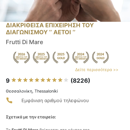
ΔΙΑΚΡΙΘΕΙΣΑ ΕΠΙΧΕΙΡΗΣΗ ΤΟΥ
ΔΙΑΓΩΝΙΣΜΟΥ ‘’ ΑΕΤΟΙ ‘’
Frutti Di Mare
Δείτε περισσότερα >>
9
(8226)
Θεσσαλονίκη, Thessaloníki
Εμφάνιση αριθμού τηλεφώνου
Σχετικά με την εταιρεία:
Το
Frutti Di Mare
βρίσκεται στο κέντρο της