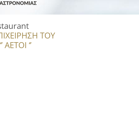
staurant
ΠΙΧΕΙΡΗΣΗ ΤΟΥ
 ΑΕΤΟΙ ‘’