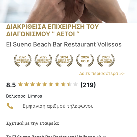
ΔΙΑΚΡΙΘΕΙΣΑ ΕΠΙΧΕΙΡΗΣΗ ΤΟΥ
ΔΙΑΓΩΝΙΣΜΟΥ ‘’ ΑΕΤΟΙ ‘’
El Sueno Beach Bar Restaurant Volissos
Δείτε περισσότερα >>
8.5
(219)
Βολισσοσ, Límnos
Εμφάνιση αριθμού τηλεφώνου
Σχετικά με την εταιρεία:
Το
El Sueno Beach Bar Restaurant Volissos
είναι