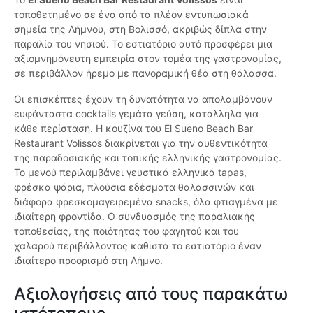
τοποθετημένο σε ένα από τα πλέον εντυπωσιακά
σημεία της Λήμνου, στη Βολισσό, ακριβώς δίπλα στην
παραλία του νησιού. Το εστιατόριο αυτό προσφέρει μια
αξιομνημόνευτη εμπειρία στον τομέα της γαστρονομίας,
σε περιβάλλον ήρεμο με πανοραμική θέα στη θάλασσα.
Οι επισκέπτες έχουν τη δυνατότητα να απολαμβάνουν
ευφάνταστα cocktails γεμάτα γεύση, κατάλληλα για
κάθε περίσταση. Η κουζίνα του El Sueno Beach Bar
Restaurant Volissos διακρίνεται για την αυθεντικότητα
της παραδοσιακής και τοπικής ελληνικής γαστρονομίας.
Το μενού περιλαμβάνει γευστικά ελληνικά tapas,
φρέσκα ψάρια, πλούσια εδέσματα θαλασσινών και
διάφορα φρεσκομαγειρεμένα snacks, όλα φτιαγμένα με
ιδιαίτερη φροντίδα. Ο συνδυασμός της παραλιακής
τοποθεσίας, της ποιότητας του φαγητού και του
χαλαρού περιβάλλοντος καθιστά το εστιατόριο έναν
ιδιαίτερο προορισμό στη Λήμνο.
Αξιολογήσεις από τους παρακάτω