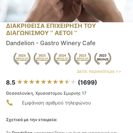
ΔΙΑΚΡΙΘΕΙΣΑ ΕΠΙΧΕΙΡΗΣΗ ΤΟΥ
ΔΙΑΓΩΝΙΣΜΟΥ ‘’ ΑΕΤΟΙ ‘’
Dandelion - Gastro Winery Cafe
Δείτε περισσότερα >>
8.5
(1699)
Θεσσαλονίκη, Χρυσοστομου Σμυρνης 17
Εμφάνιση αριθμού τηλεφώνου
Σχετικά με την εταιρεία:
Το
Dandelion
χαρακτηρίζεται ως ένα ατμοσφαιρικό και