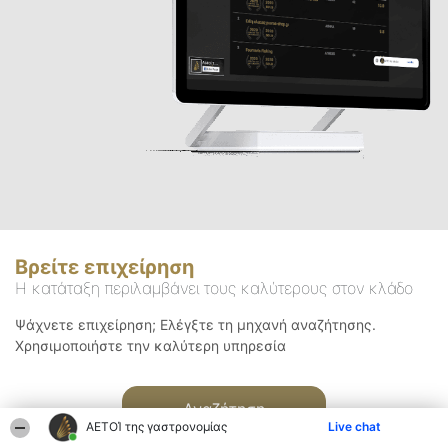
Βρείτε επιχείρηση
Η κατάταξη περιλαμβάνει τους καλύτερους στον κλάδο
Ψάχνετε επιχείρηση; Ελέγξτε τη μηχανή αναζήτησης.
Χρησιμοποιήστε την καλύτερη υπηρεσία
Αναζήτηση
ΑΕΤΟΊ της γαστρονομίας
Live chat