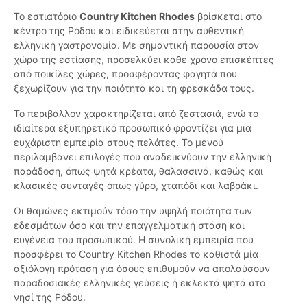
Το εστιατόριο
Country Kitchen Rhodes
βρίσκεται στο
κέντρο της Ρόδου και ειδικεύεται στην αυθεντική
ελληνική γαστρονομία. Με σημαντική παρουσία στον
χώρο της εστίασης, προσελκύει κάθε χρόνο επισκέπτες
από ποικίλες χώρες, προσφέροντας φαγητά που
ξεχωρίζουν για την ποιότητα και τη φρεσκάδα τους.
Το περιβάλλον χαρακτηρίζεται από ζεστασιά, ενώ το
ιδιαίτερα εξυπηρετικό προσωπικό φροντίζει για μια
ευχάριστη εμπειρία στους πελάτες. Το μενού
περιλαμβάνει επιλογές που αναδεικνύουν την ελληνική
παράδοση, όπως ψητά κρέατα, θαλασσινά, καθώς και
κλασικές συνταγές όπως γύρο, χταπόδι και λαβράκι.
Οι θαμώνες εκτιμούν τόσο την υψηλή ποιότητα των
εδεσμάτων όσο και την επαγγελματική στάση και
ευγένεια του προσωπικού. Η συνολική εμπειρία που
προσφέρει το Country Kitchen Rhodes το καθιστά μία
αξιόλογη πρόταση για όσους επιθυμούν να απολαύσουν
παραδοσιακές ελληνικές γεύσεις ή εκλεκτά ψητά στο
νησί της Ρόδου.