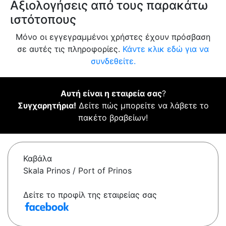
Αξιολογήσεις από τους παρακάτω
ιστότοπους
Μόνο οι εγγεγραμμένοι χρήστες έχουν πρόσβαση
σε αυτές τις πληροφορίες.
Κάντε κλικ εδώ για να
συνδεθείτε.
Αυτή είναι η εταιρεία σας
?
Συγχαρητήρια!
Δείτε πώς μπορείτε να λάβετε το
πακέτο βραβείων!
Καβάλα
Skala Prinos / Port of Prinos
Δείτε το προφίλ της εταιρείας σας