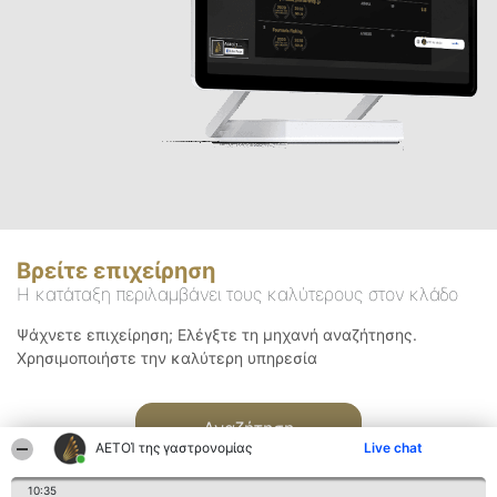
Βρείτε επιχείρηση
Η κατάταξη περιλαμβάνει τους καλύτερους στον κλάδο
Ψάχνετε επιχείρηση; Ελέγξτε τη μηχανή αναζήτησης.
Χρησιμοποιήστε την καλύτερη υπηρεσία
Αναζήτηση
ΑΕΤΟΊ της γαστρονομίας
Live chat
10:35