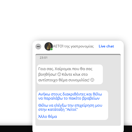
ΑΕΤΟΊ της γαστρονομίας
Live chat
23:01
Γεια σας. Χαίρομαι που θα σας
βοηθήσω! 🙂 Κάντε κλικ στο
αντίστοιχο θέμα συνομιλίας! 🙂
Ανήκω στους διακριθέντες και θέλω
να παραλάβω το πακέτο βραβείων
Θέλω να ελέγξω την επιχείρηση μου
στην κατάταξη "Αετοί"
Άλλο θέμα