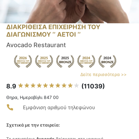
ΔΙΑΚΡΙΘΕΙΣΑ ΕΠΙΧΕΙΡΗΣΗ ΤΟΥ
ΔΙΑΓΩΝΙΣΜΟΥ ‘’ ΑΕΤΟΙ ‘’
Avocado Restaurant
Δείτε περισσότερα >>
8.9
(11039)
Θηρα, Ημεροβίγλι 847 00
Εμφάνιση αριθμού τηλεφώνου
Σχετικά με την εταιρεία:
Το εστιατόριο
Avocado
βρίσκεται στο γραφικό