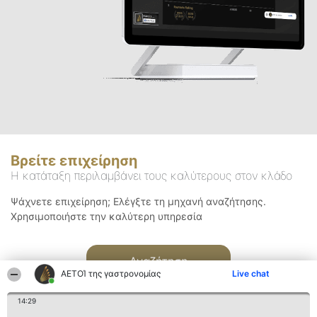
Βρείτε επιχείρηση
Η κατάταξη περιλαμβάνει τους καλύτερους στον κλάδο
Ψάχνετε επιχείρηση; Ελέγξτε τη μηχανή αναζήτησης.
Χρησιμοποιήστε την καλύτερη υπηρεσία
Αναζήτηση
ΑΕΤΟΊ της γαστρονομίας
Live chat
14:29