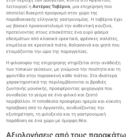
λειτουργεί η
Αστέρας Ταβέρνα
, μια επιχείρηση που
αποτελεί διακριτό προορισμό στον χώρο της
παραδοσιακής ελληνικής γαστρονομίας. Η ταβέρνα έχει
ως βασικό προσανατολισμό την αυθεντική κουζίνα,
προτείνοντας στους επισκέπτες ένα ευρύ φάσμα
εδεσμάτων από κλασικά ορεκτικά, φρέσκες σαλάτες,
επιμέλεια σε κρεατικά πιάτα, θαλασσινά και ψητά που
ετοιμάζονται την ώρα της παραγγελίας.
Η φιλοσοφία της επιχείρησης στηρίζεται στην ανάδειξη
των τοπικών γεύσεων, με γνώμονα την ποιότητα και τη
φροντίδα στην παρασκευή κάθε πιάτου. Στα ιδιαίτερα
χαρακτηριστικά της περιλαμβάνονται οι βραδιές
ζωντανής μουσικής, προσφέροντας ψυχαγωγία που
συνοδεύει το γεύμα σε ένα φιλικό και ζεστό
περιβάλλον. Η τοποθεσία προσφέρει ηρεμία και εύκολη
πρόσβαση από το Αργοστόλι, συνδυάζοντας την
εξυπηρέτηση, τη φιλοξενία και τη γαστρονομική
παράδοση σε ένα χώρο με όμορφη θέα.
Αξιολογήσεις από τους παρακάτω