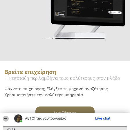
Βρείτε επιχείρηση
Η κατάταξη περιλαμβάνει τους καλύτερους στον κλάδο
Ψάχνετε επιχείρηση; Ελέγξτε τη μηχανή αναζήτησης.
Χρησιμοποιήστε την καλύτερη υπηρεσία
Αναζήτηση
ΑΕΤΟΊ της γαστρονομίας
Live chat
02:23