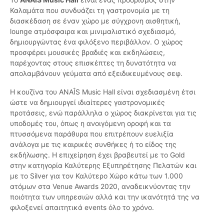
Καλαμάτα που συνδυάζει τη γαστρονομία με τη
διασκέδαση σε έναν χώρο με σύγχρονη αισθητική,
lounge ατμόσφαιρα και μινιμαλιστικό σχεδιασμό,
δημιουργώντας ένα φιλόξενο περιβάλλον. Ο χώρος
προσφέρει μουσικές βραδιές και εκδηλώσεις,
παρέχοντας στους επισκέπτες τη δυνατότητα να
απολαμβάνουν γεύματα από εξειδικευμένους σεφ.
Η κουζίνα του ANAÎS Music Hall είναι σχεδιασμένη έτσι
ώστε να δημιουργεί ιδιαίτερες γαστρονομικές
προτάσεις, ενώ παράλληλα ο χώρος διακρίνεται για τις
υποδομές του, όπως η ανοιγόμενη οροφή και τα
πτυσσόμενα παράθυρα που επιτρέπουν ευελιξία
ανάλογα με τις καιρικές συνθήκες ή το είδος της
εκδήλωσης. Η επιχείρηση έχει βραβευτεί με το Gold
στην κατηγορία Καλύτερης Εξυπηρέτησης Πελατών και
με το Silver για τον Καλύτερο Χώρο κάτω των 1.000
ατόμων στα Venue Awards 2020, αναδεικνύοντας την
ποιότητα των υπηρεσιών αλλά και την ικανότητά της να
φιλοξενεί απαιτητικά events όλο το χρόνο.