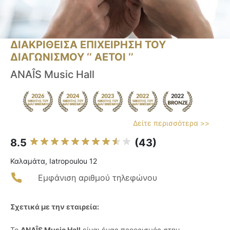
ΔΙΑΚΡΙΘΕΙΣΑ ΕΠΙΧΕΙΡΗΣΗ ΤΟΥ
ΔΙΑΓΩΝΙΣΜΟΥ ‘’ ΑΕΤΟΙ ‘’
ANAÎS Music Hall
Δείτε περισσότερα >>
8.5
(43)
Καλαμάτα, Iatropoulou 12
Εμφάνιση αριθμού τηλεφώνου
Σχετικά με την εταιρεία:
Το
ANAÎS Music Hall
είναι ένας προορισμός στην