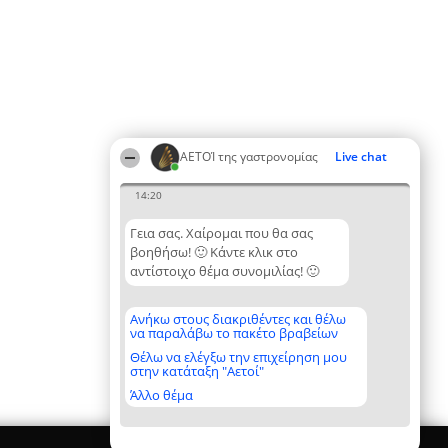
ΑΕΤΟΊ της γαστρονομίας
Live chat
14:20
Γεια σας. Χαίρομαι που θα σας
βοηθήσω! 🙂 Κάντε κλικ στο
αντίστοιχο θέμα συνομιλίας! 🙂
Ανήκω στους διακριθέντες και θέλω
να παραλάβω το πακέτο βραβείων
Θέλω να ελέγξω την επιχείρηση μου
στην κατάταξη "Αετοί"
Άλλο θέμα