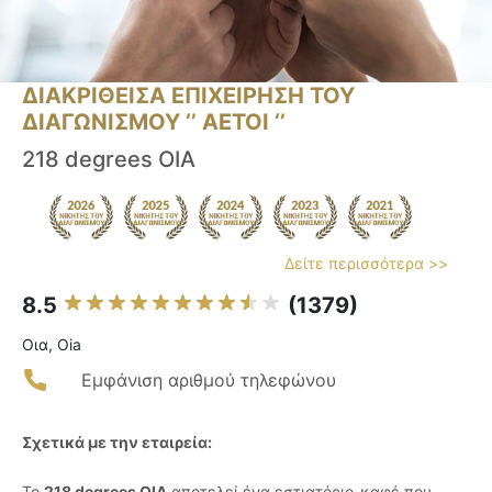
ΔΙΑΚΡΙΘΕΙΣΑ ΕΠΙΧΕΙΡΗΣΗ ΤΟΥ
ΔΙΑΓΩΝΙΣΜΟΥ ‘’ ΑΕΤΟΙ ‘’
218 degrees OIA
Δείτε περισσότερα >>
8.5
(1379)
Οια, Oia
Εμφάνιση αριθμού τηλεφώνου
Σχετικά με την εταιρεία:
Το
218 degrees OIA
αποτελεί ένα εστιατόριο-καφέ που