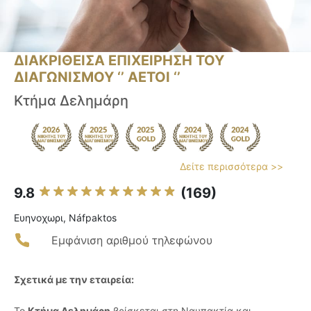
ΔΙΑΚΡΙΘΕΙΣΑ ΕΠΙΧΕΙΡΗΣΗ ΤΟΥ
ΔΙΑΓΩΝΙΣΜΟΥ ‘’ ΑΕΤΟΙ ‘’
Κτήμα Δελημάρη
Δείτε περισσότερα >>
9.8
(169)
Ευηνοχωρι, Náfpaktos
Εμφάνιση αριθμού τηλεφώνου
Σχετικά με την εταιρεία:
Το
Κτήμα Δελημάρη
βρίσκεται στη Ναυπακτία και