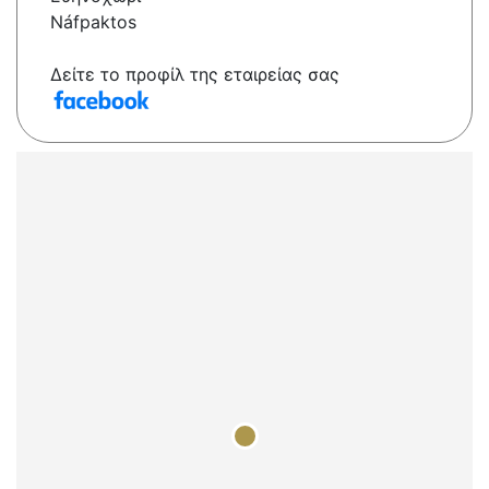
Náfpaktos
Δείτε το προφίλ της εταιρείας σας