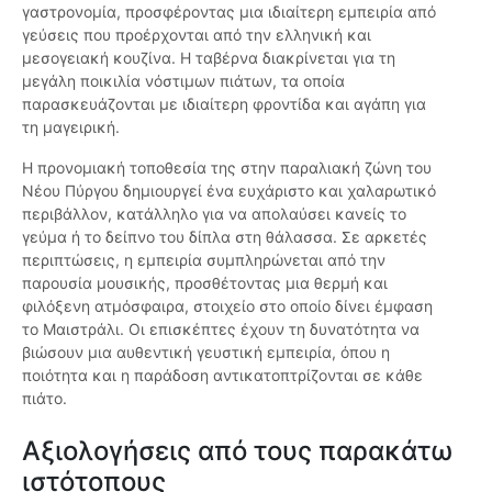
γαστρονομία, προσφέροντας μια ιδιαίτερη εμπειρία από
γεύσεις που προέρχονται από την ελληνική και
μεσογειακή κουζίνα. Η ταβέρνα διακρίνεται για τη
μεγάλη ποικιλία νόστιμων πιάτων, τα οποία
παρασκευάζονται με ιδιαίτερη φροντίδα και αγάπη για
τη μαγειρική.
Η προνομιακή τοποθεσία της στην παραλιακή ζώνη του
Νέου Πύργου δημιουργεί ένα ευχάριστο και χαλαρωτικό
περιβάλλον, κατάλληλο για να απολαύσει κανείς το
γεύμα ή το δείπνο του δίπλα στη θάλασσα. Σε αρκετές
περιπτώσεις, η εμπειρία συμπληρώνεται από την
παρουσία μουσικής, προσθέτοντας μια θερμή και
φιλόξενη ατμόσφαιρα, στοιχείο στο οποίο δίνει έμφαση
το Μαιστράλι. Οι επισκέπτες έχουν τη δυνατότητα να
βιώσουν μια αυθεντική γευστική εμπειρία, όπου η
ποιότητα και η παράδοση αντικατοπτρίζονται σε κάθε
πιάτο.
Αξιολογήσεις από τους παρακάτω
ιστότοπους