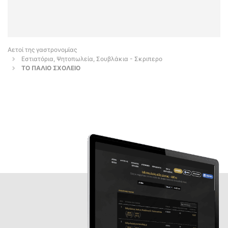
Αετοί της γαστρονομίας
Εστιατόρια, Ψητοπωλεία, Σουβλάκια - Σκριπερο
ΤΟ ΠΑΛΙΟ ΣΧΟΛΕΙΟ