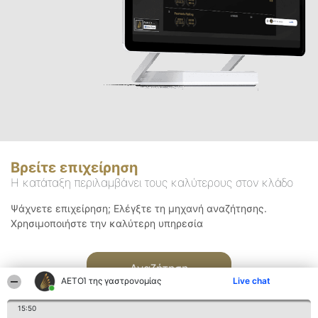
Βρείτε επιχείρηση
Η κατάταξη περιλαμβάνει τους καλύτερους στον κλάδο
Ψάχνετε επιχείρηση; Ελέγξτε τη μηχανή αναζήτησης.
Χρησιμοποιήστε την καλύτερη υπηρεσία
Αναζήτηση
ΑΕΤΟΊ της γαστρονομίας
Live chat
15:50