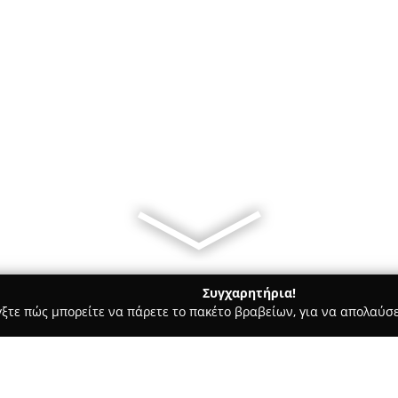
Συγχαρητήρια!
γξτε πώς μπορείτε να πάρετε το πακέτο βραβείων, για να απολαύσε
α, Σουβλάκια - Σκριπερο
Tweety pie