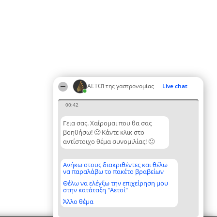
ΑΕΤΟΊ της γαστρονομίας
Live chat
00:42
Γεια σας. Χαίρομαι που θα σας
βοηθήσω! 🙂 Κάντε κλικ στο
αντίστοιχο θέμα συνομιλίας! 🙂
Ανήκω στους διακριθέντες και θέλω
να παραλάβω το πακέτο βραβείων
Θέλω να ελέγξω την επιχείρηση μου
στην κατάταξη "Αετοί"
Άλλο θέμα