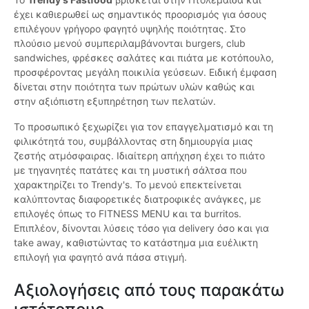
έχει καθιερωθεί ως σημαντικός προορισμός για όσους
επιλέγουν γρήγορο φαγητό υψηλής ποιότητας. Στο
πλούσιο μενού συμπεριλαμβάνονται burgers, club
sandwiches, φρέσκες σαλάτες και πιάτα με κοτόπουλο,
προσφέροντας μεγάλη ποικιλία γεύσεων. Ειδική έμφαση
δίνεται στην ποιότητα των πρώτων υλών καθώς και
στην αξιόπιστη εξυπηρέτηση των πελατών.
Το προσωπικό ξεχωρίζει για τον επαγγελματισμό και τη
φιλικότητά του, συμβάλλοντας στη δημιουργία μιας
ζεστής ατμόσφαιρας. Ιδιαίτερη απήχηση έχει το πιάτο
με τηγανητές πατάτες και τη μυστική σάλτσα που
χαρακτηρίζει το Trendy's. Το μενού επεκτείνεται
καλύπτοντας διαφορετικές διατροφικές ανάγκες, με
επιλογές όπως το FITNESS MENU και τα burritos.
Επιπλέον, δίνονται λύσεις τόσο για delivery όσο και για
take away, καθιστώντας το κατάστημα μια ευέλικτη
επιλογή για φαγητό ανά πάσα στιγμή.
Αξιολογήσεις από τους παρακάτω