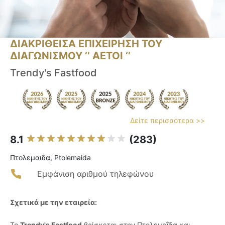
ΔΙΑΚΡΙΘΕΙΣΑ ΕΠΙΧΕΙΡΗΣΗ ΤΟΥ
ΔΙΑΓΩΝΙΣΜΟΥ ‘’ ΑΕΤΟΙ ‘’
Trendy's Fastfood
Δείτε περισσότερα >>
8.1
(283)
Πτολεμαιδα, Ptolemaida
Εμφάνιση αριθμού τηλεφώνου
Σχετικά με την εταιρεία:
Το
Trendy's Fastfood
βρίσκεται στην Πτολεμαΐδα και