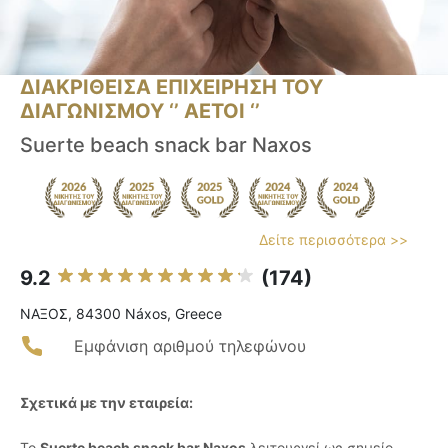
ΔΙΑΚΡΙΘΕΙΣΑ ΕΠΙΧΕΙΡΗΣΗ ΤΟΥ
ΔΙΑΓΩΝΙΣΜΟΥ ‘’ ΑΕΤΟΙ ‘’
Suerte beach snack bar Naxos
Δείτε περισσότερα >>
9.2
(174)
ΝΑΞΟΣ, 84300 Náxos, Greece
Εμφάνιση αριθμού τηλεφώνου
Σχετικά με την εταιρεία:
Το
Suerte beach snack bar Naxos
λειτουργεί ως σημείο