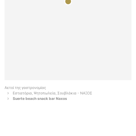
Αετοί της γαστρονομίας
Εστιατόρια, Ψητοπωλεία, Σουβλάκια - ΝΑΞΟΣ
Suerte beach snack bar Naxos