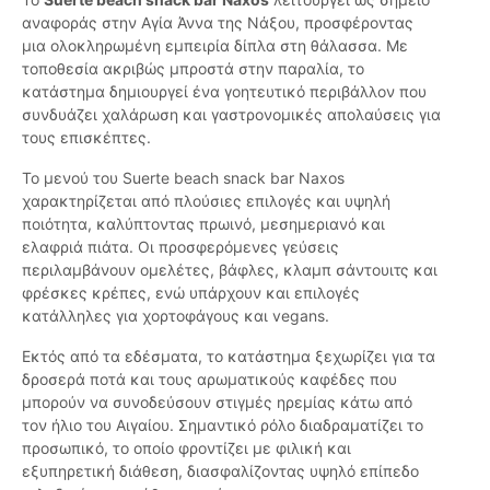
αναφοράς στην Αγία Άννα της Νάξου, προσφέροντας
μια ολοκληρωμένη εμπειρία δίπλα στη θάλασσα. Με
τοποθεσία ακριβώς μπροστά στην παραλία, το
κατάστημα δημιουργεί ένα γοητευτικό περιβάλλον που
συνδυάζει χαλάρωση και γαστρονομικές απολαύσεις για
τους επισκέπτες.
Το μενού του Suerte beach snack bar Naxos
χαρακτηρίζεται από πλούσιες επιλογές και υψηλή
ποιότητα, καλύπτοντας πρωινό, μεσημεριανό και
ελαφριά πιάτα. Οι προσφερόμενες γεύσεις
περιλαμβάνουν ομελέτες, βάφλες, κλαμπ σάντουιτς και
φρέσκες κρέπες, ενώ υπάρχουν και επιλογές
κατάλληλες για χορτοφάγους και vegans.
Εκτός από τα εδέσματα, το κατάστημα ξεχωρίζει για τα
δροσερά ποτά και τους αρωματικούς καφέδες που
μπορούν να συνοδεύσουν στιγμές ηρεμίας κάτω από
τον ήλιο του Αιγαίου. Σημαντικό ρόλο διαδραματίζει το
προσωπικό, το οποίο φροντίζει με φιλική και
εξυπηρετική διάθεση, διασφαλίζοντας υψηλό επίπεδο