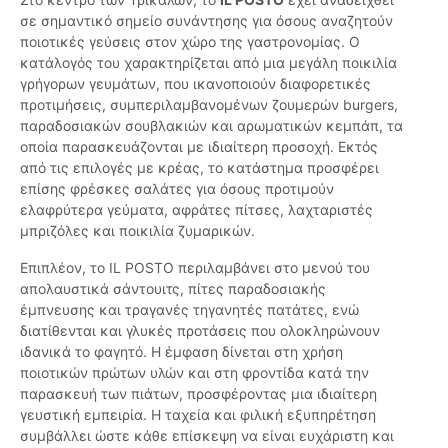
σε σημαντικό σημείο συνάντησης για όσους αναζητούν
ποιοτικές γεύσεις στον χώρο της γαστρονομίας. Ο
κατάλογός του χαρακτηρίζεται από μια μεγάλη ποικιλία
γρήγορων γευμάτων, που ικανοποιούν διαφορετικές
προτιμήσεις, συμπεριλαμβανομένων ζουμερών burgers,
παραδοσιακών σουβλακιών και αρωματικών κεμπάπ, τα
οποία παρασκευάζονται με ιδιαίτερη προσοχή. Εκτός
από τις επιλογές με κρέας, το κατάστημα προσφέρει
επίσης φρέσκες σαλάτες για όσους προτιμούν
ελαφρύτερα γεύματα, αφράτες πίτσες, λαχταριστές
μπριζόλες και ποικιλία ζυμαρικών.
Επιπλέον, το IL POSTO περιλαμβάνει στο μενού του
απολαυστικά σάντουιτς, πίτες παραδοσιακής
έμπνευσης και τραγανές τηγανητές πατάτες, ενώ
διατίθενται και γλυκές προτάσεις που ολοκληρώνουν
ιδανικά το φαγητό. Η έμφαση δίνεται στη χρήση
ποιοτικών πρώτων υλών και στη φροντίδα κατά την
παρασκευή των πιάτων, προσφέροντας μια ιδιαίτερη
γευστική εμπειρία. Η ταχεία και φιλική εξυπηρέτηση
συμβάλλει ώστε κάθε επίσκεψη να είναι ευχάριστη και