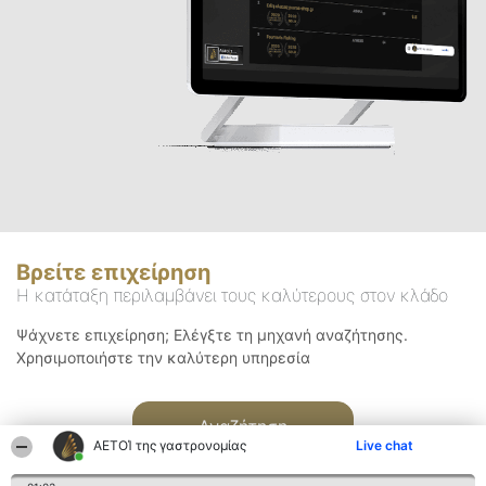
Βρείτε επιχείρηση
Η κατάταξη περιλαμβάνει τους καλύτερους στον κλάδο
Ψάχνετε επιχείρηση; Ελέγξτε τη μηχανή αναζήτησης.
Χρησιμοποιήστε την καλύτερη υπηρεσία
Αναζήτηση
ΑΕΤΟΊ της γαστρονομίας
Live chat