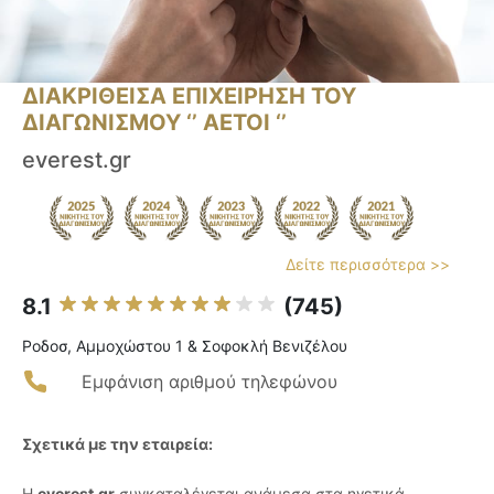
ΔΙΑΚΡΙΘΕΙΣΑ ΕΠΙΧΕΙΡΗΣΗ ΤΟΥ
ΔΙΑΓΩΝΙΣΜΟΥ ‘’ ΑΕΤΟΙ ‘’
everest.gr
Δείτε περισσότερα >>
8.1
(745)
Ροδοσ, Αμμοχώστου 1 & Σοφοκλή Βενιζέλου
Εμφάνιση αριθμού τηλεφώνου
Σχετικά με την εταιρεία:
Η
everest.gr
συγκαταλέγεται ανάμεσα στα ηγετικά