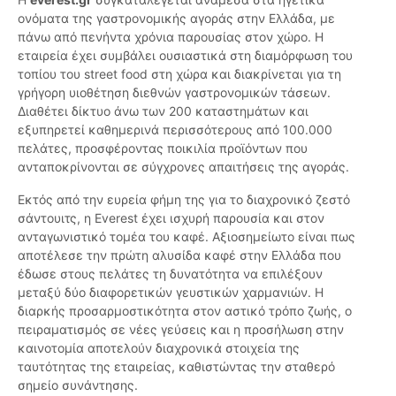
ονόματα της γαστρονομικής αγοράς στην Ελλάδα, με
πάνω από πενήντα χρόνια παρουσίας στον χώρο. Η
εταιρεία έχει συμβάλει ουσιαστικά στη διαμόρφωση του
τοπίου του street food στη χώρα και διακρίνεται για τη
γρήγορη υιοθέτηση διεθνών γαστρονομικών τάσεων.
Διαθέτει δίκτυο άνω των 200 καταστημάτων και
εξυπηρετεί καθημερινά περισσότερους από 100.000
πελάτες, προσφέροντας ποικιλία προϊόντων που
ανταποκρίνονται σε σύγχρονες απαιτήσεις της αγοράς.
Εκτός από την ευρεία φήμη της για το διαχρονικό ζεστό
σάντουιτς, η Everest έχει ισχυρή παρουσία και στον
ανταγωνιστικό τομέα του καφέ. Αξιοσημείωτο είναι πως
αποτέλεσε την πρώτη αλυσίδα καφέ στην Ελλάδα που
έδωσε στους πελάτες τη δυνατότητα να επιλέξουν
μεταξύ δύο διαφορετικών γευστικών χαρμανιών. Η
διαρκής προσαρμοστικότητα στον αστικό τρόπο ζωής, ο
πειραματισμός σε νέες γεύσεις και η προσήλωση στην
καινοτομία αποτελούν διαχρονικά στοιχεία της
ταυτότητας της εταιρείας, καθιστώντας την σταθερό
σημείο συνάντησης.