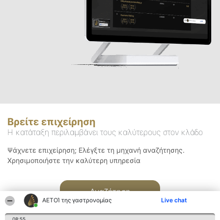
Βρείτε επιχείρηση
Η κατάταξη περιλαμβάνει τους καλύτερους στον κλάδο
Ψάχνετε επιχείρηση; Ελέγξτε τη μηχανή αναζήτησης.
Χρησιμοποιήστε την καλύτερη υπηρεσία
Αναζήτηση
ΑΕΤΟΊ της γαστρονομίας
Live chat
08:55