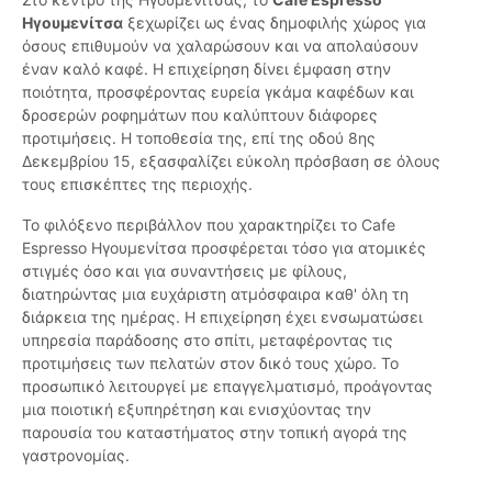
Ηγουμενίτσα
ξεχωρίζει ως ένας δημοφιλής χώρος για
όσους επιθυμούν να χαλαρώσουν και να απολαύσουν
έναν καλό καφέ. Η επιχείρηση δίνει έμφαση στην
ποιότητα, προσφέροντας ευρεία γκάμα καφέδων και
δροσερών ροφημάτων που καλύπτουν διάφορες
προτιμήσεις. Η τοποθεσία της, επί της οδού 8ης
Δεκεμβρίου 15, εξασφαλίζει εύκολη πρόσβαση σε όλους
τους επισκέπτες της περιοχής.
Το φιλόξενο περιβάλλον που χαρακτηρίζει το Cafe
Espresso Ηγουμενίτσα προσφέρεται τόσο για ατομικές
στιγμές όσο και για συναντήσεις με φίλους,
διατηρώντας μια ευχάριστη ατμόσφαιρα καθ' όλη τη
διάρκεια της ημέρας. Η επιχείρηση έχει ενσωματώσει
υπηρεσία παράδοσης στο σπίτι, μεταφέροντας τις
προτιμήσεις των πελατών στον δικό τους χώρο. Το
προσωπικό λειτουργεί με επαγγελματισμό, προάγοντας
μια ποιοτική εξυπηρέτηση και ενισχύοντας την
παρουσία του καταστήματος στην τοπική αγορά της
γαστρονομίας.