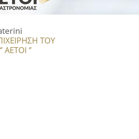
terini
ΠΙΧΕΙΡΗΣΗ ΤΟΥ
 ΑΕΤΟΙ ‘’