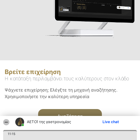
Βρείτε επιχείρηση
Η κατάταξη περιλαμβάνει τους καλύτερους στον κλάδο
Ψάχνετε επιχείρηση; Ελέγξτε τη μηχανή αναζήτησης.
Χρησιμοποιήστε την καλύτερη υπηρεσία
Αναζήτηση
ΑΕΤΟΊ της γαστρονομίας
Live chat
11:15