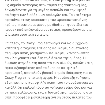
ως σημείο αναφοράς στον τομέα της γαστρονομίας,
ξεχωρίζοντας για τη μεγάλη ποικιλία και την υψηλή
ποιότητα των διαθέσιμων επιλογών του. Το κατάστημα
προτείνει στους επισκέπτες του φρεσκοφτιαγμένες
κρέπες, προετοιμασμένες με ιδιαίτερη φροντίδα και
προσεκτικά επιλεγμένα συστατικά, προσφέροντας μια
ιδιαίτερη γευστική εμπειρία.
Επιπλέον, το Crazy Frog λειτουργεί και ως σύγχρονο
κατάστημα ταχείας εστίασης και καφέ, διαθέτοντας
πληθώρα σνακ, ροφημάτων και καφέ, ικανοποιώντας
ποικίλα γούστα καθ’ όλη τη διάρκεια της ημέρας. Η
έμφαση στην άριστη ποιότητα των υλικών, καθώς και η
άρτια εξυπηρέτηση από το έμπειρο και φιλικό
προσωπικό, αποτελούν βασικά σημεία διάκρισης για το
Crazy Frog στην τοπική αγορά. Η συνύπαρξη γρήγορης
εξυπηρέτησης και υψηλής ποιότητας το αναδεικνύει ως
κατάλληλη επιλογή τόσο για γρήγορο γεύμα όσο και για
στιγμές χαλάρωσης, ενώ η δυνατότητα παράδοσης στο
σπίτι προσφέρει μεγαλύτερη άνεση στους πελάτες του.