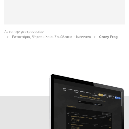
Αετοί της γαστρονομίας
Εστιατόρια, Ψητοπωλεία, Σουβλάκια - Ιωάννινα
Crazy Frog