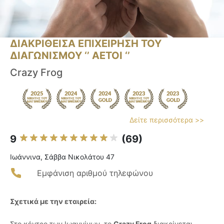
ΔΙΑΚΡΙΘΕΙΣΑ ΕΠΙΧΕΙΡΗΣΗ ΤΟΥ
ΔΙΑΓΩΝΙΣΜΟΥ ‘’ ΑΕΤΟΙ ‘’
Crazy Frog
Δείτε περισσότερα >>
9
(69)
Ιωάννινα, Σάββα Nικολάτου 47
Εμφάνιση αριθμού τηλεφώνου
Σχετικά με την εταιρεία:
Στο κέντρο των Ιωαννίνων, το
Crazy Frog
διακρίνεται