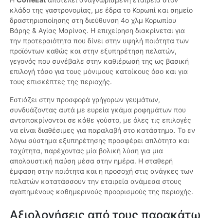
κλάδο της γαστρονομίας, με έδρα το Κορωπί και σημείο
δραστηριοποίησης στη διεύθυνση 4ο χλμ Κορωπίου
Βάρης & Αγίας Μαρίνας. Η επιχείρηση διακρίνεται για
την προτεραιότητα που δίνει στην υψηλή ποιότητα των
προϊόντων καθώς και στην εξυπηρέτηση πελατών,
γεγονός που συνέβαλε στην καθιέρωσή της ως βασική
επιλογή τόσο για τους μόνιμους κατοίκους όσο και για
τους επισκέπτες της περιοχής.
Εστιάζει στην προσφορά γρήγορων γευμάτων,
συνδυάζοντας αυτά με ευρεία γκάμα ροφημάτων που
ανταποκρίνονται σε κάθε γούστο, με όλες τις επιλογές
να είναι διαθέσιμες για παραλαβή στο κατάστημα. Το εν
λόγω σύστημα εξυπηρέτησης προσφέρει απλότητα και
ταχύτητα, παρέχοντας μία βολική λύση για μια
απολαυστική παύση μέσα στην ημέρα. Η σταθερή
έμφαση στην ποιότητα και η προσοχή στις ανάγκες των
πελατών κατατάσσουν την εταιρεία ανάμεσα στους
αγαπημένους καθημερινούς προορισμούς της περιοχής.
Αξιολογήσεις από τους παρακάτω