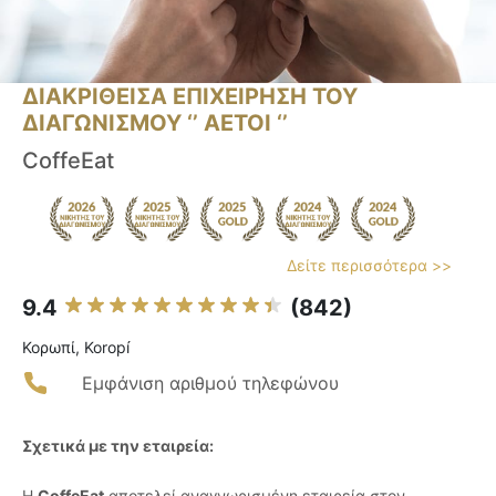
ΔΙΑΚΡΙΘΕΙΣΑ ΕΠΙΧΕΙΡΗΣΗ ΤΟΥ
ΔΙΑΓΩΝΙΣΜΟΥ ‘’ ΑΕΤΟΙ ‘’
CoffeEat
Δείτε περισσότερα >>
9.4
(842)
Κορωπί, Koropí
Εμφάνιση αριθμού τηλεφώνου
Σχετικά με την εταιρεία:
Η
CoffeEat
αποτελεί αναγνωρισμένη εταιρεία στον