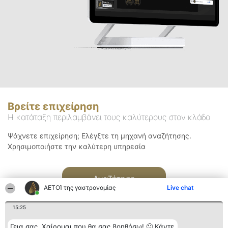
Βρείτε επιχείρηση
Η κατάταξη περιλαμβάνει τους καλύτερους στον κλάδο
Ψάχνετε επιχείρηση; Ελέγξτε τη μηχανή αναζήτησης.
Χρησιμοποιήστε την καλύτερη υπηρεσία
Αναζήτηση
ΑΕΤΟΊ της γαστρονομίας
Live chat
15:25
Γεια σας. Χαίρομαι που θα σας βοηθήσω! 🙂 Κάντε