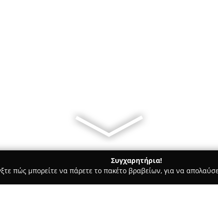
Συγχαρητήρια!
γξτε πώς μπορείτε να πάρετε το πακέτο βραβείων, για να απολαύσε
, Σουβλάκια - Χίος
Carpe Diem