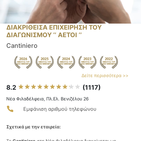
ΔΙΑΚΡΙΘΕΙΣΑ ΕΠΙΧΕΙΡΗΣΗ ΤΟΥ
ΔΙΑΓΩΝΙΣΜΟΥ ‘’ ΑΕΤΟΙ ‘’
Cantiniero
Δείτε περισσότερα >>
8.2
(1117)
Νέα Φιλαδέλφεια, Πλ.Ελ. Βενιζέλου 26
Εμφάνιση αριθμού τηλεφώνου
Σχετικά με την εταιρεία:
Το
Cantiniero
στη Νέα Φιλαδέλφεια διακρίνεται ως