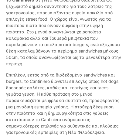
ξεχωριστό σημείο συνάντησης για τους λάτρεις της
γαστρονομίας, παρουσιάζοντας ευρεία ποικιλία από
επιλογές street food. Ο χώρος είναι γνωστός για τα
ιδιαίτερα πιάτα που δίνουν έμφαση στην υψηλή
ποιότητα. Στο μενού συναντώνται χειροποίητα
καλαμάκια αλλά και ζουμερά μπιφτέκια που
συμπληρώνουν τα απολαυστικά burgers, ενώ εξέχουσα
θέση καταλαμβάνουν τα περίφημα sandwiches μήκους
50cm, τα οποία αναγνωρίζονται ως τα μεγαλύτερα στην
περιοχή.
Επιπλέον, εκτός από τα διαδεδομένα sandwiches και
burgers, το Cantiniero διαθέτει επιλογές όπως hot dogs,
δροσερές σαλάτες, καθώς και τορτίγιες και tacos
γεμάτα γεύση. Η κάθε πρόταση στο μενού
παρασκευάζεται με φρέσκα συστατικά, προσφέροντας
μια μοναδική εμπειρία γεύσης. Η σταθερή δέσμευση
στην ποιότητα και η δημιουργικότητα στις γεύσεις
κατατάσσουν το Cantiniero ανάμεσα στις
σημαντικότερες επιλογές για αυθεντικές και πλούσιες
γαστρονομικές εμπειρίες στη Νέα Φιλαδέλφεια.