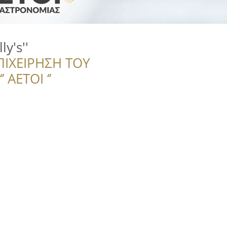
y's''
ΠΙΧΕΙΡΗΣΗ ΤΟΥ
 ΑΕΤΟΙ ‘’