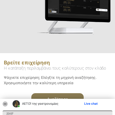
Βρείτε επιχείρηση
Η κατάταξη περιλαμβάνει τους καλύτερους στον κλάδο
Ψάχνετε επιχείρηση; Ελέγξτε τη μηχανή αναζήτησης.
Χρησιμοποιήστε την καλύτερη υπηρεσία
Αναζήτηση
ΑΕΤΟΊ της γαστρονομίας
Live chat
23:07