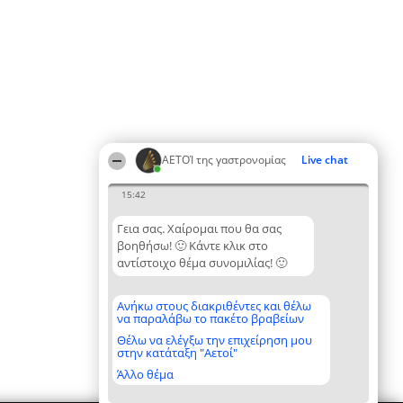
ΑΕΤΟΊ της γαστρονομίας
Live chat
15:42
Γεια σας. Χαίρομαι που θα σας
βοηθήσω! 🙂 Κάντε κλικ στο
αντίστοιχο θέμα συνομιλίας! 🙂
Ανήκω στους διακριθέντες και θέλω
να παραλάβω το πακέτο βραβείων
Θέλω να ελέγξω την επιχείρηση μου
στην κατάταξη "Αετοί"
Άλλο θέμα