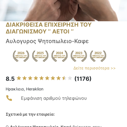
ΔΙΑΚΡΙΘΕΙΣΑ ΕΠΙΧΕΙΡΗΣΗ ΤΟΥ
ΔΙΑΓΩΝΙΣΜΟΥ ‘’ ΑΕΤΟΙ ‘’
Αυλογυρος Ψητοπωλειο-Καφε
Δείτε περισσότερα >>
8.5
(1176)
Ηρακλειο, Heraklion
Εμφάνιση αριθμού τηλεφώνου
Σχετικά με την εταιρεία:
Ο
Αυλόγυρος Ψητοπωλείο-Καφέ
βρίσκεται στον