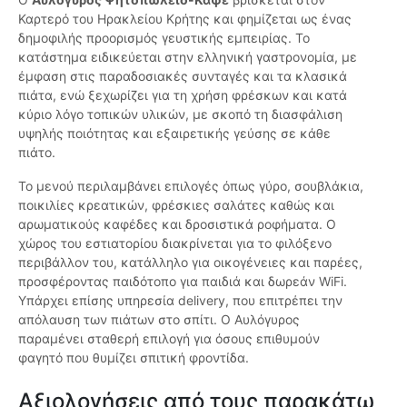
Καρτερό του Ηρακλείου Κρήτης και φημίζεται ως ένας
δημοφιλής προορισμός γευστικής εμπειρίας. Το
κατάστημα ειδικεύεται στην ελληνική γαστρονομία, με
έμφαση στις παραδοσιακές συνταγές και τα κλασικά
πιάτα, ενώ ξεχωρίζει για τη χρήση φρέσκων και κατά
κύριο λόγο τοπικών υλικών, με σκοπό τη διασφάλιση
υψηλής ποιότητας και εξαιρετικής γεύσης σε κάθε
πιάτο.
Το μενού περιλαμβάνει επιλογές όπως γύρο, σουβλάκια,
ποικιλίες κρεατικών, φρέσκιες σαλάτες καθώς και
αρωματικούς καφέδες και δροσιστικά ροφήματα. Ο
χώρος του εστιατορίου διακρίνεται για το φιλόξενο
περιβάλλον του, κατάλληλο για οικογένειες και παρέες,
προσφέροντας παιδότοπο για παιδιά και δωρεάν WiFi.
Υπάρχει επίσης υπηρεσία delivery, που επιτρέπει την
απόλαυση των πιάτων στο σπίτι. Ο Αυλόγυρος
παραμένει σταθερή επιλογή για όσους επιθυμούν
φαγητό που θυμίζει σπιτική φροντίδα.
Αξιολογήσεις από τους παρακάτω