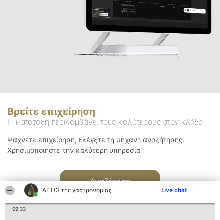
Βρείτε επιχείρηση
Η κατάταξη περιλαμβάνει τους καλύτερους στον κλάδο
Ψάχνετε επιχείρηση; Ελέγξτε τη μηχανή αναζήτησης.
Χρησιμοποιήστε την καλύτερη υπηρεσία
Αναζήτηση
ΑΕΤΟΊ της γαστρονομίας
Live chat
09:33