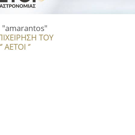
 "amarantos"
ΠΙΧΕΙΡΗΣΗ ΤΟΥ
 ΑΕΤΟΙ ‘’