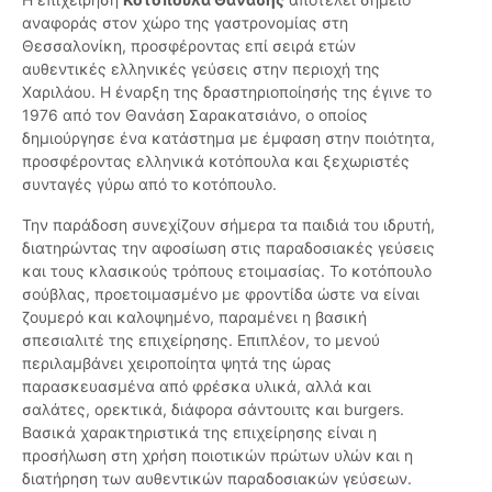
αναφοράς στον χώρο της γαστρονομίας στη
Θεσσαλονίκη, προσφέροντας επί σειρά ετών
αυθεντικές ελληνικές γεύσεις στην περιοχή της
Χαριλάου. Η έναρξη της δραστηριοποίησής της έγινε το
1976 από τον Θανάση Σαρακατσιάνο, ο οποίος
δημιούργησε ένα κατάστημα με έμφαση στην ποιότητα,
προσφέροντας ελληνικά κοτόπουλα και ξεχωριστές
συνταγές γύρω από το κοτόπουλο.
Την παράδοση συνεχίζουν σήμερα τα παιδιά του ιδρυτή,
διατηρώντας την αφοσίωση στις παραδοσιακές γεύσεις
και τους κλασικούς τρόπους ετοιμασίας. Το κοτόπουλο
σούβλας, προετοιμασμένο με φροντίδα ώστε να είναι
ζουμερό και καλοψημένο, παραμένει η βασική
σπεσιαλιτέ της επιχείρησης. Επιπλέον, το μενού
περιλαμβάνει χειροποίητα ψητά της ώρας
παρασκευασμένα από φρέσκα υλικά, αλλά και
σαλάτες, ορεκτικά, διάφορα σάντουιτς και burgers.
Βασικά χαρακτηριστικά της επιχείρησης είναι η
προσήλωση στη χρήση ποιοτικών πρώτων υλών και η
διατήρηση των αυθεντικών παραδοσιακών γεύσεων.