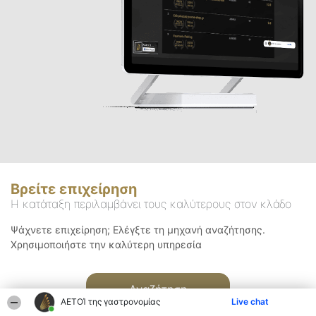
Βρείτε επιχείρηση
Η κατάταξη περιλαμβάνει τους καλύτερους στον κλάδο
Ψάχνετε επιχείρηση; Ελέγξτε τη μηχανή αναζήτησης.
Χρησιμοποιήστε την καλύτερη υπηρεσία
Αναζήτηση
ΑΕΤΟΊ της γαστρονομίας
Live chat