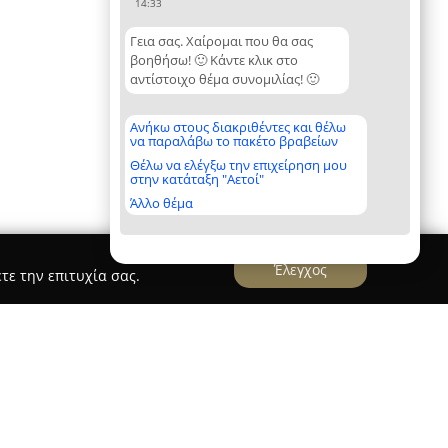
14:33
Γεια σας. Χαίρομαι που θα σας
βοηθήσω! 🙂 Κάντε κλικ στο
αντίστοιχο θέμα συνομιλίας! 🙂
Ανήκω στους διακριθέντες και θέλω
να παραλάβω το πακέτο βραβείων
Θέλω να ελέγξω την επιχείρηση μου
στην κατάταξη "Αετοί"
Άλλο θέμα
Έλεγχος
τε την επιτυχία σας.
λα