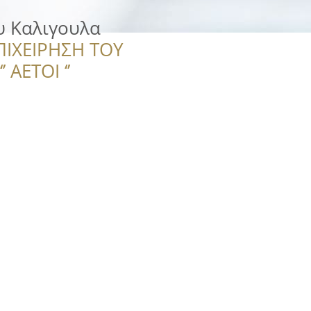
υ Καλιγουλα
ΠΙΧΕΙΡΗΣΗ ΤΟΥ
 ΑΕΤΟΙ ‘’