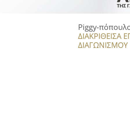
Piggy-πόπουλ
ΔΙΑΚΡΙΘΕΙΣΑ Ε
ΔΙΑΓΩΝΙΣΜΟΥ ‘’