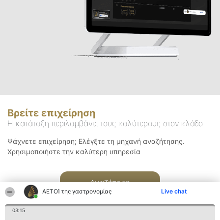
Βρείτε επιχείρηση
Η κατάταξη περιλαμβάνει τους καλύτερους στον κλάδο
Ψάχνετε επιχείρηση; Ελέγξτε τη μηχανή αναζήτησης.
Χρησιμοποιήστε την καλύτερη υπηρεσία
Αναζήτηση
ΑΕΤΟΊ της γαστρονομίας
Live chat
03:15