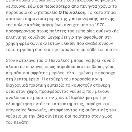
λειτουργεί εδώ και περισσότερα από πενήντα χρόνια το
παραδοσιακό ψητοπωλείο
Ο Πειναλέος
. Το κατάστημα
αποτελεί σημαντικό μέρος της γαστρονομικής σκηνής
της πόλης καθώς παραμένει ανοιχτό από το 1970,
προσφέροντας στους πελάτες του εμπειρίες αυθεντικής
ελληνικής κουζίνας. Ξεχωρίζει για την αφοσίωση στη
χρήση φρέσκων, εκλεκτών υλικών που αναδεικνύουν
τόσο τη γεύση όσο και την παράδοση σε κάθε του πιάτο.
Στον κατάλογο του Ο Πειναλέος μπορεί να βρει κανείς
κλασικές επιλογές όπως παραδοσιακό σουβλάκι, γύρο,
κεμπάπ και αφράτες μερίδες, όλα ψημένα με προσοχή
στη λεπτομέρεια. Η σταθερή του παρουσία και η
διαχρονικά ποιοτική εμπειρία το καθιστούν σταθερή
αξία στον χώρο, προσφέροντας γεύσεις που μένουν
αναλλοίωτες μέσα στον χρόνο. Παράλληλα με την
εξυπηρέτηση εντός του καταστήματος, παρέχει και
υπηρεσίες διανομής, μεταφέροντας τις αυθεντικές του
γεύσεις με την ίδια συνέπεια και ποιότητα στον χώρο
του πελάτη.