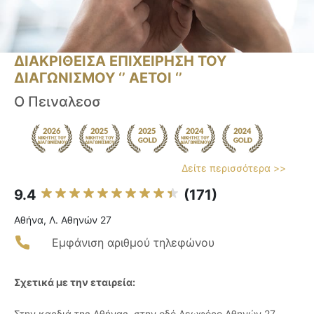
ΔΙΑΚΡΙΘΕΙΣΑ ΕΠΙΧΕΙΡΗΣΗ ΤΟΥ
ΔΙΑΓΩΝΙΣΜΟΥ ‘’ ΑΕΤΟΙ ‘’
Ο Πειναλεοσ
Δείτε περισσότερα >>
9.4
(171)
Αθήνα, Λ. Αθηνών 27
Εμφάνιση αριθμού τηλεφώνου
Σχετικά με την εταιρεία:
Στην καρδιά της Αθήνας, στην οδό Λεωφόρο Αθηνών 27,