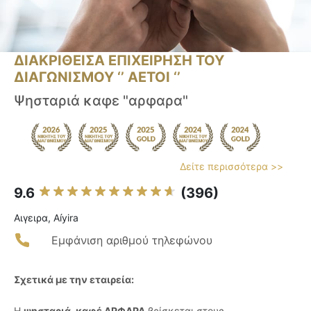
ΔΙΑΚΡΙΘΕΙΣΑ ΕΠΙΧΕΙΡΗΣΗ ΤΟΥ
ΔΙΑΓΩΝΙΣΜΟΥ ‘’ ΑΕΤΟΙ ‘’
Ψησταριά καφε "αρφαρα"
Δείτε περισσότερα >>
9.6
(396)
Αιγειρα, Aíyira
Εμφάνιση αριθμού τηλεφώνου
Σχετικά με την εταιρεία:
Η
ψησταριά-καφέ ΑΡΦΑΡΑ
βρίσκεται στους