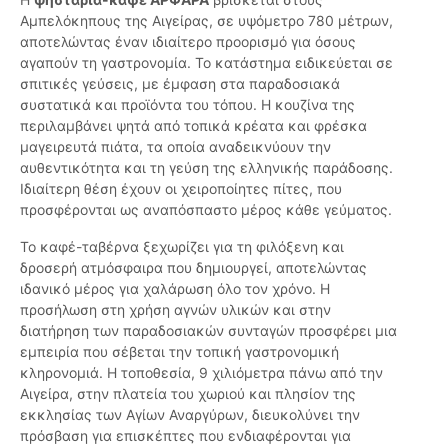
Αμπελόκηπους της Αιγείρας, σε υψόμετρο 780 μέτρων,
αποτελώντας έναν ιδιαίτερο προορισμό για όσους
αγαπούν τη γαστρονομία. Το κατάστημα ειδικεύεται σε
σπιτικές γεύσεις, με έμφαση στα παραδοσιακά
συστατικά και προϊόντα του τόπου. Η κουζίνα της
περιλαμβάνει ψητά από τοπικά κρέατα και φρέσκα
μαγειρευτά πιάτα, τα οποία αναδεικνύουν την
αυθεντικότητα και τη γεύση της ελληνικής παράδοσης.
Ιδιαίτερη θέση έχουν οι χειροποίητες πίτες, που
προσφέρονται ως αναπόσπαστο μέρος κάθε γεύματος.
Το καφέ-ταβέρνα ξεχωρίζει για τη φιλόξενη και
δροσερή ατμόσφαιρα που δημιουργεί, αποτελώντας
ιδανικό μέρος για χαλάρωση όλο τον χρόνο. Η
προσήλωση στη χρήση αγνών υλικών και στην
διατήρηση των παραδοσιακών συνταγών προσφέρει μια
εμπειρία που σέβεται την τοπική γαστρονομική
κληρονομιά. Η τοποθεσία, 9 χιλιόμετρα πάνω από την
Αιγείρα, στην πλατεία του χωριού και πλησίον της
εκκλησίας των Αγίων Αναργύρων, διευκολύνει την
πρόσβαση για επισκέπτες που ενδιαφέρονται για