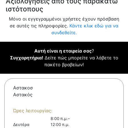
Αξιολογήσεις από τους παρακάτω
ιστότοπους
Μόνο οι εγγεγραμμένοι χρήστες έχουν πρόσβαση
σε αυτές τις πληροφορίες.
Κάντε κλικ εδώ για να
συνδεθείτε.
Αυτή είναι η εταιρεία σας
?
Συγχαρητήρια!
Δείτε πώς μπορείτε να λάβετε το
πακέτο βραβείων!
Αστακοσ
Αστακός
Ώρες λειτουργίας:
8:00 π.μ.–
Δευτέρα
12:00 π.μ.