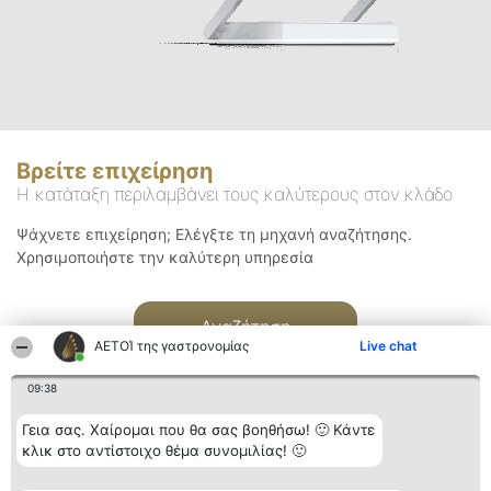
Βρείτε επιχείρηση
Η κατάταξη περιλαμβάνει τους καλύτερους στον κλάδο
Ψάχνετε επιχείρηση; Ελέγξτε τη μηχανή αναζήτησης.
Χρησιμοποιήστε την καλύτερη υπηρεσία
Αναζήτηση
ΑΕΤΟΊ της γαστρονομίας
Live chat
09:38
Γεια σας. Χαίρομαι που θα σας βοηθήσω! 🙂 Κάντε
κλικ στο αντίστοιχο θέμα συνομιλίας! 🙂
Διοργανωτής της
Κατάταξη
Επικοινωνία