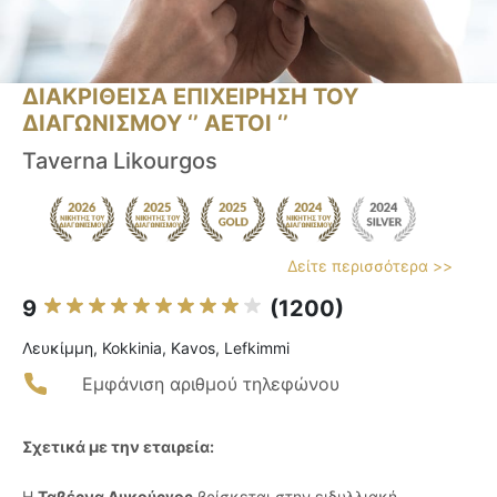
ΔΙΑΚΡΙΘΕΙΣΑ ΕΠΙΧΕΙΡΗΣΗ ΤΟΥ
ΔΙΑΓΩΝΙΣΜΟΥ ‘’ ΑΕΤΟΙ ‘’
Taverna Likourgos
Δείτε περισσότερα >>
9
(1200)
Λευκίμμη, Kokkinia, Kavos, Lefkimmi
Εμφάνιση αριθμού τηλεφώνου
Σχετικά με την εταιρεία:
Η
Ταβέρνα Λυκούργος
βρίσκεται στην ειδυλλιακή