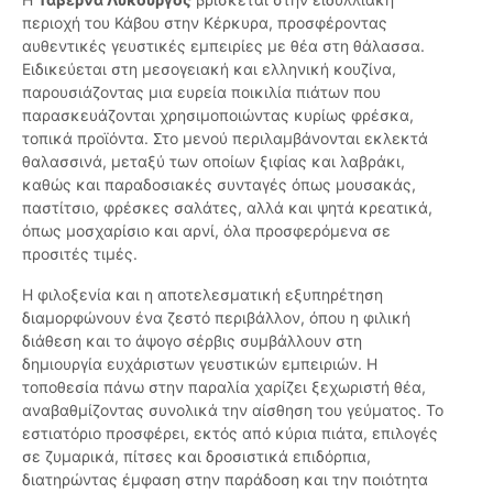
περιοχή του Κάβου στην Κέρκυρα, προσφέροντας
αυθεντικές γευστικές εμπειρίες με θέα στη θάλασσα.
Ειδικεύεται στη μεσογειακή και ελληνική κουζίνα,
παρουσιάζοντας μια ευρεία ποικιλία πιάτων που
παρασκευάζονται χρησιμοποιώντας κυρίως φρέσκα,
τοπικά προϊόντα. Στο μενού περιλαμβάνονται εκλεκτά
θαλασσινά, μεταξύ των οποίων ξιφίας και λαβράκι,
καθώς και παραδοσιακές συνταγές όπως μουσακάς,
παστίτσιο, φρέσκες σαλάτες, αλλά και ψητά κρεατικά,
όπως μοσχαρίσιο και αρνί, όλα προσφερόμενα σε
προσιτές τιμές.
Η φιλοξενία και η αποτελεσματική εξυπηρέτηση
διαμορφώνουν ένα ζεστό περιβάλλον, όπου η φιλική
διάθεση και το άψογο σέρβις συμβάλλουν στη
δημιουργία ευχάριστων γευστικών εμπειριών. Η
τοποθεσία πάνω στην παραλία χαρίζει ξεχωριστή θέα,
αναβαθμίζοντας συνολικά την αίσθηση του γεύματος. Το
εστιατόριο προσφέρει, εκτός από κύρια πιάτα, επιλογές
σε ζυμαρικά, πίτσες και δροσιστικά επιδόρπια,
διατηρώντας έμφαση στην παράδοση και την ποιότητα