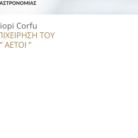
iopi Corfu
ΠΙΧΕΙΡΗΣΗ ΤΟΥ
 ΑΕΤΟΙ ‘’