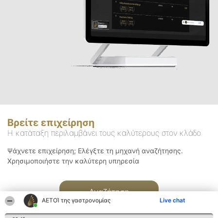
Βρείτε επιχείρηση
Η κατάταξη περιλαμβάνει τους καλύτερους στον κλάδο
Ψάχνετε επιχείρηση; Ελέγξτε τη μηχανή αναζήτησης.
Χρησιμοποιήστε την καλύτερη υπηρεσία
Αναζήτηση
ΑΕΤΟΊ της γαστρονομίας
Live chat