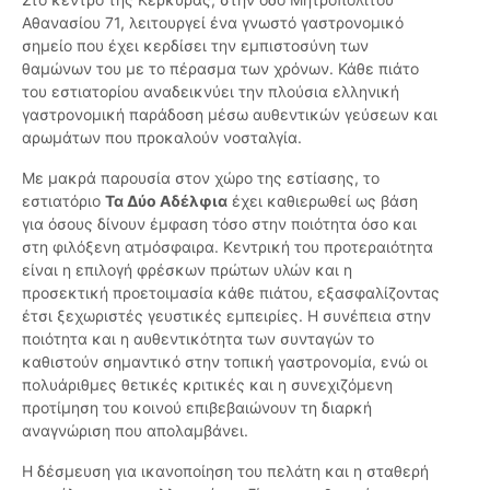
Αθανασίου 71, λειτουργεί ένα γνωστό γαστρονομικό
σημείο που έχει κερδίσει την εμπιστοσύνη των
θαμώνων του με το πέρασμα των χρόνων. Κάθε πιάτο
του εστιατορίου αναδεικνύει την πλούσια ελληνική
γαστρονομική παράδοση μέσω αυθεντικών γεύσεων και
αρωμάτων που προκαλούν νοσταλγία.
Με μακρά παρουσία στον χώρο της εστίασης, το
εστιατόριο
Τα Δύο Αδέλφια
έχει καθιερωθεί ως βάση
για όσους δίνουν έμφαση τόσο στην ποιότητα όσο και
στη φιλόξενη ατμόσφαιρα. Κεντρική του προτεραιότητα
είναι η επιλογή φρέσκων πρώτων υλών και η
προσεκτική προετοιμασία κάθε πιάτου, εξασφαλίζοντας
έτσι ξεχωριστές γευστικές εμπειρίες. Η συνέπεια στην
ποιότητα και η αυθεντικότητα των συνταγών το
καθιστούν σημαντικό στην τοπική γαστρονομία, ενώ οι
πολυάριθμες θετικές κριτικές και η συνεχιζόμενη
προτίμηση του κοινού επιβεβαιώνουν τη διαρκή
αναγνώριση που απολαμβάνει.
Η δέσμευση για ικανοποίηση του πελάτη και η σταθερή